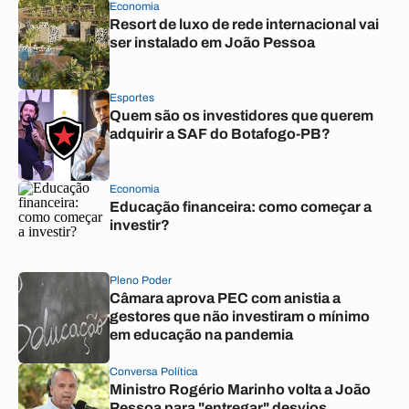
Economia
Resort de luxo de rede internacional vai
ser instalado em João Pessoa
Esportes
Quem são os investidores que querem
adquirir a SAF do Botafogo-PB?
Economia
Educação financeira: como começar a
investir?
Pleno Poder
Câmara aprova PEC com anistia a
gestores que não investiram o mínimo
em educação na pandemia
Conversa Política
Ministro Rogério Marinho volta a João
Pessoa para "entregar" desvios