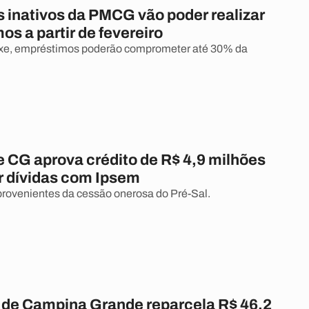
s inativos da PMCG vão poder realizar
s a partir de fevereiro
xe, empréstimos poderão comprometer até 30% da
 CG aprova crédito de R$ 4,9 milhões
r dívidas com Ipsem
rovenientes da cessão onerosa do Pré-Sal.
a de Campina Grande reparcela R$ 46,2