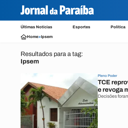
Últimas Notícias
Esportes
Política
Home
>
Ipsem
Resultados para a tag:
Ipsem
Pleno Poder
TCE repro
e revoga m
Decisões foram