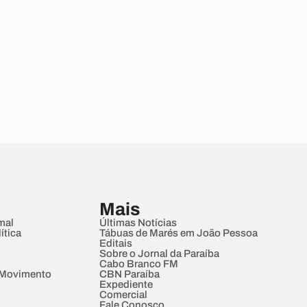
Mais
mal
Últimas Notícias
ítica
Tábuas de Marés em João Pessoa
Editais
Sobre o Jornal da Paraíba
Cabo Branco FM
 Movimento
CBN Paraíba
Expediente
Comercial
Fale Conosco