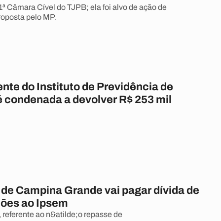
1ª Câmara Cível do TJPB; ela foi alvo de ação de
roposta pelo MP.
nte do Instituto de Previdência de
 condenada a devolver R$ 253 mil
a de Campina Grande vai pagar dívida de
hões ao Ipsem
 referente ao n&atilde;o repasse de