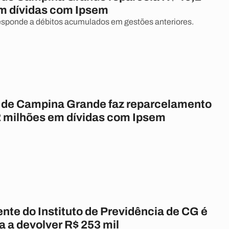
m dívidas com Ipsem
esponde a débitos acumulados em gestões anteriores.
a de Campina Grande faz reparcelamento
2 milhões em dívidas com Ipsem
nte do Instituto de Previdência de CG é
 a devolver R$ 253 mil