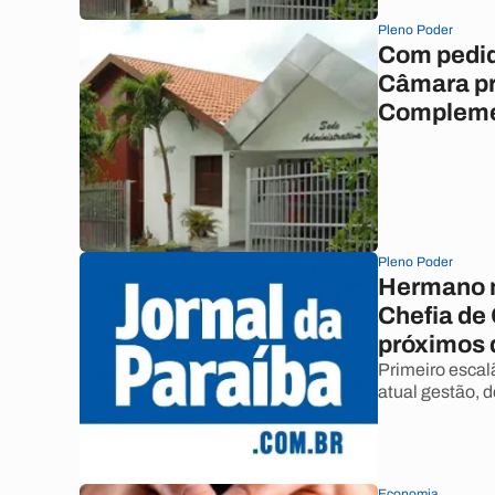
Pleno Poder
Com pedid
Câmara pr
Compleme
Pleno Poder
Hermano n
Chefia de
próximos 
Primeiro escal
atual gestão, 
Economia