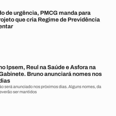
o de urgência, PMCG manda para
ojeto que cria Regime de Previdência
ntar
o Ipsem, Reul na Saúde e Asfora na
 Gabinete. Bruno anunciará nomes nos
dias
ão será anunciado nos próximos dias. Alguns nomes, da
deverão ser mantidos