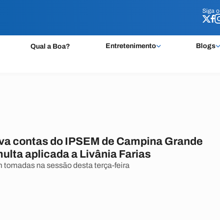
Siga 
Siga 
Entretenimento
Blogs
Qual a Boa?
va contas do IPSEM de Campina Grande
ulta aplicada a Livânia Farias
 tomadas na sessão desta terça-feira