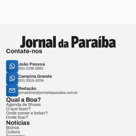
Contate-nos
João Pessoa
(83) 2106.1892
Campina Grande
(83) 3315-3204
Redação
jornalismo@jornaldaparaiba.com.br
Qual a Boa?
Agenda de Shows
O que fazer?
Onde comer e beber?
Onde ficar?
Notícias
Bichos
Cultura