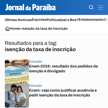
Esportes
Entretenimento
Bl
Últimas Notícias
Política
Qual a Boa?
Home
>
isenção da taxa de inscrição
Resultados para a tag:
isenção da taxa de inscrição
Educação
Enem 2026: resultado dos pedidos de
isenção é divulgado
Educação
Enem: veja como justificar ausência e
pedir isenção da taxa de inscrição