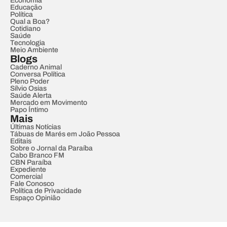
Economia
Educação
Política
Qual a Boa?
Cotidiano
Saúde
Tecnologia
Meio Ambiente
Blogs
Caderno Animal
Conversa Política
Pleno Poder
Sílvio Osias
Saúde Alerta
Mercado em Movimento
Papo Íntimo
Mais
Últimas Notícias
Tábuas de Marés em João Pessoa
Editais
Sobre o Jornal da Paraíba
Cabo Branco FM
CBN Paraíba
Expediente
Comercial
Fale Conosco
Política de Privacidade
Espaço Opinião