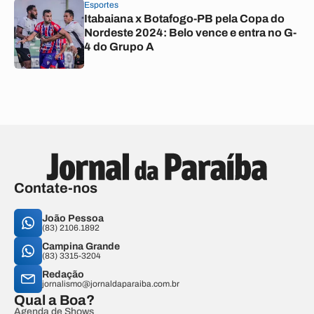
Esportes
Itabaiana x Botafogo-PB pela Copa do
Nordeste 2024: Belo vence e entra no G-
4 do Grupo A
Contate-nos
João Pessoa
(83) 2106.1892
Campina Grande
(83) 3315-3204
Redação
jornalismo@jornaldaparaiba.com.br
Qual a Boa?
Agenda de Shows