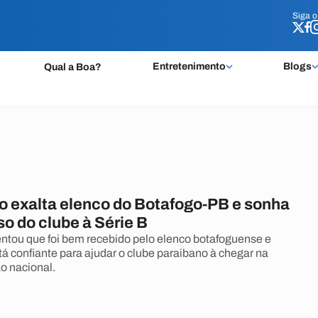
Siga 
Siga 
Entretenimento
Blogs
Qual a Boa?
o exalta elenco do Botafogo-PB e sonha
o do clube à Série B
tou que foi bem recebido pelo elenco botafoguense e
tá confiante para ajudar o clube paraibano à chegar na
o nacional.