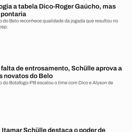
logia a tabela Dico-Roger Gaúcho, mas
 pontaria
 do Belo reconhece qualidade da jogada que resultou no
bsp;
 falta de entrosamento, Schülle aprova a
s novatos do Belo
 do Botafogo-PB escalou o time com Dico e Alyson de
, Itamar Schülle destaca o poder de