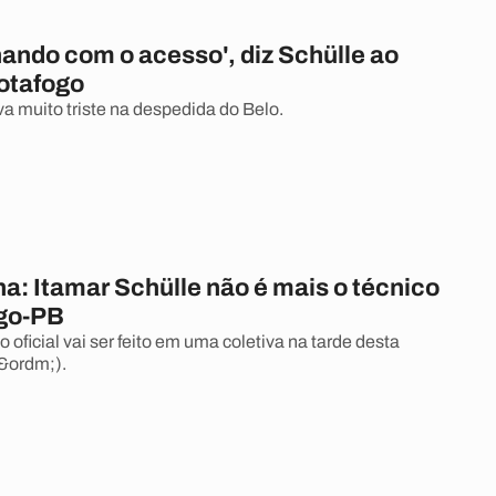
ando com o acesso', diz Schülle ao
Botafogo
va muito triste na despedida do Belo.
ha: Itamar Schülle não é mais o técnico
go-PB
oficial vai ser feito em uma coletiva na tarde desta
1&ordm;).