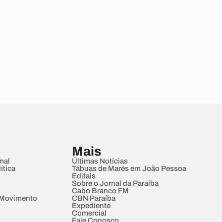
Mais
mal
Últimas Notícias
ítica
Tábuas de Marés em João Pessoa
Editais
Sobre o Jornal da Paraíba
Cabo Branco FM
 Movimento
CBN Paraíba
Expediente
Comercial
Fale Conosco