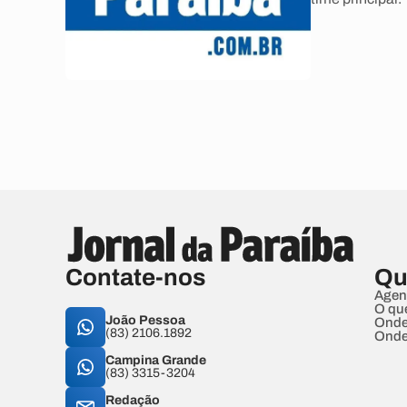
Contate-nos
Qu
Agen
O qu
João Pessoa
Onde
(83) 2106.1892
Onde
Campina Grande
(83) 3315-3204
Redação