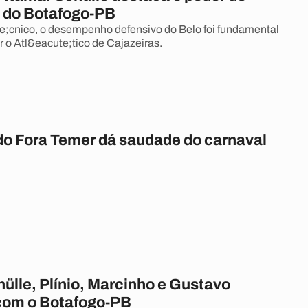
 do Botafogo-PB
e;cnico, o desempenho defensivo do Belo foi fundamental
r o Atl&eacute;tico de Cajazeiras.
do Fora Temer dá saudade do carnaval
ülle, Plínio, Marcinho e Gustavo
com o Botafogo-PB