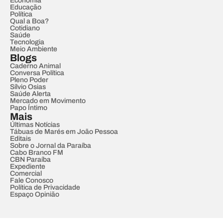
Economia
Educação
Política
Qual a Boa?
Cotidiano
Saúde
Tecnologia
Meio Ambiente
Blogs
Caderno Animal
Conversa Política
Pleno Poder
Sílvio Osias
Saúde Alerta
Mercado em Movimento
Papo Íntimo
Mais
Últimas Notícias
Tábuas de Marés em João Pessoa
Editais
Sobre o Jornal da Paraíba
Cabo Branco FM
CBN Paraíba
Expediente
Comercial
Fale Conosco
Política de Privacidade
Espaço Opinião