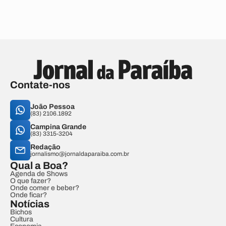
Contate-nos
João Pessoa
(83) 2106.1892
Campina Grande
(83) 3315-3204
Redação
jornalismo@jornaldaparaiba.com.br
Qual a Boa?
Agenda de Shows
O que fazer?
Onde comer e beber?
Onde ficar?
Notícias
Bichos
Cultura