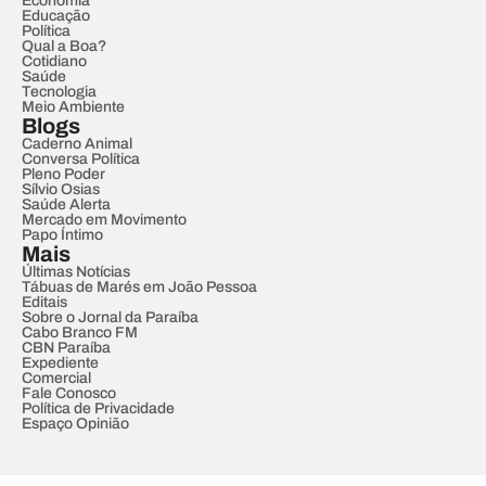
Economia
Educação
Política
Qual a Boa?
Cotidiano
Saúde
Tecnologia
Meio Ambiente
Blogs
Caderno Animal
Conversa Política
Pleno Poder
Sílvio Osias
Saúde Alerta
Mercado em Movimento
Papo Íntimo
Mais
Últimas Notícias
Tábuas de Marés em João Pessoa
Editais
Sobre o Jornal da Paraíba
Cabo Branco FM
CBN Paraíba
Expediente
Comercial
Fale Conosco
Política de Privacidade
Espaço Opinião