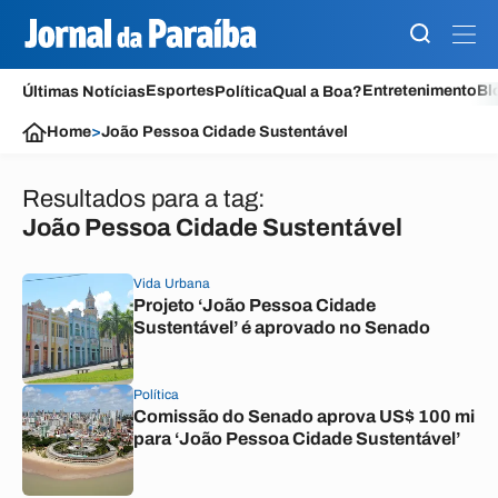
Esportes
Entretenimento
Bl
Últimas Notícias
Política
Qual a Boa?
Home
>
João Pessoa Cidade Sustentável
Resultados para a tag:
João Pessoa Cidade Sustentável
Vida Urbana
Projeto ‘João Pessoa Cidade
Sustentável’ é aprovado no Senado
Política
Comissão do Senado aprova US$ 100 mi
para ‘João Pessoa Cidade Sustentável’