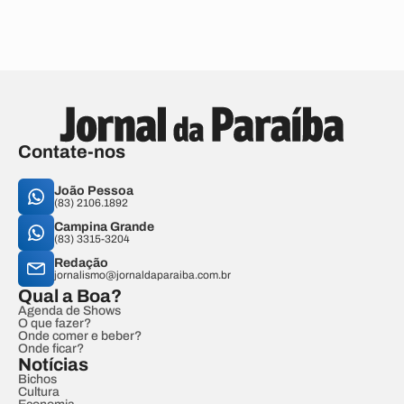
Contate-nos
João Pessoa
(83) 2106.1892
Campina Grande
(83) 3315-3204
Redação
jornalismo@jornaldaparaiba.com.br
Qual a Boa?
Agenda de Shows
O que fazer?
Onde comer e beber?
Onde ficar?
Notícias
Bichos
Cultura