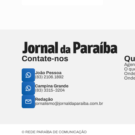
Contate-nos
Qu
Agen
O qu
João Pessoa
Onde
(83) 2106.1892
Onde
Campina Grande
(83) 3315-3204
Redação
jornalismo@jornaldaparaiba.com.br
© REDE PARAÍBA DE COMUNICAÇÃO