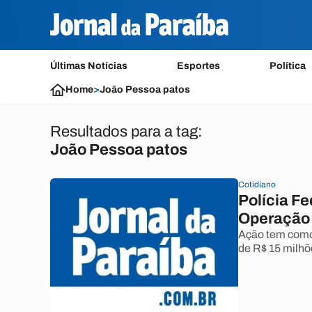
Últimas Notícias
Esportes
Política
Home
>
João Pessoa patos
Resultados para a tag:
João Pessoa patos
Cotidiano
Polícia Fe
Operação 
Ação tem como 
de R$ 15 milhõ