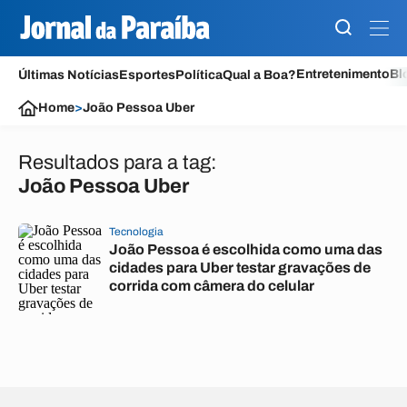
Entretenimento
Bl
Últimas Notícias
Esportes
Política
Qual a Boa?
Home
>
João Pessoa Uber
Resultados para a tag:
João Pessoa Uber
Tecnologia
João Pessoa é escolhida como uma das
cidades para Uber testar gravações de
corrida com câmera do celular