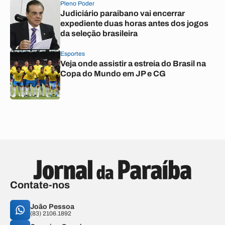
Pleno Poder
Judiciário paraibano vai encerrar
expediente duas horas antes dos jogos
da seleção brasileira
Esportes
Veja onde assistir a estreia do Brasil na
Copa do Mundo em JP e CG
Contate-nos
João Pessoa
(83) 2106.1892