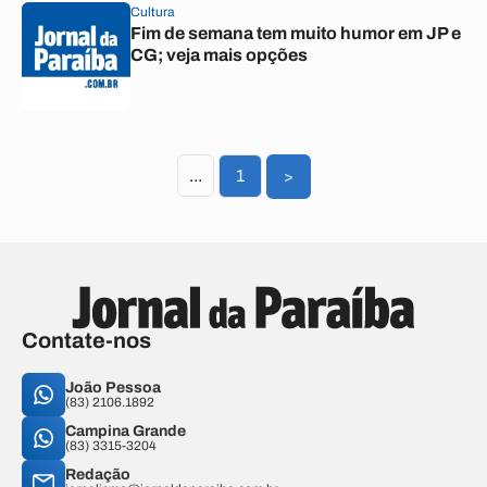
Cultura
Fim de semana tem muito humor em JP e
CG; veja mais opções
...
1
>
Contate-nos
João Pessoa
(83) 2106.1892
Campina Grande
(83) 3315-3204
Redação