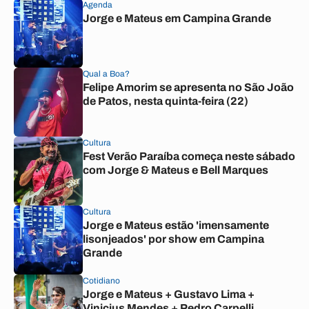
Agenda
Jorge e Mateus em Campina Grande
Qual a Boa?
Felipe Amorim se apresenta no São João
de Patos, nesta quinta-feira (22)
Cultura
Fest Verão Paraíba começa neste sábado
com Jorge & Mateus e Bell Marques
Cultura
Jorge e Mateus estão 'imensamente
lisonjeados' por show em Campina
Grande
Cotidiano
Jorge e Mateus + Gustavo Lima +
Vinicius Mendes + Pedro Carpelli