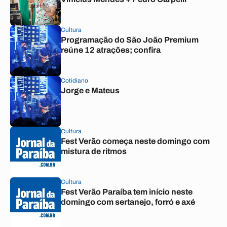
Cultura
Programação do São João Premium
reúne 12 atrações; confira
Cotidiano
Jorge e Mateus
Cultura
Fest Verão começa neste domingo com
mistura de ritmos
Cultura
Fest Verão Paraíba tem início neste
domingo com sertanejo, forró e axé