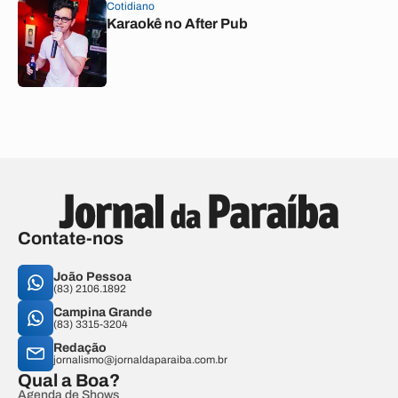
Cotidiano
Karaokê no After Pub
Contate-nos
João Pessoa
(83) 2106.1892
Campina Grande
(83) 3315-3204
Redação
jornalismo@jornaldaparaiba.com.br
Qual a Boa?
Agenda de Shows