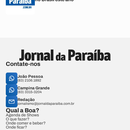
Contate-nos
João Pessoa
(83) 2106.1892
Campina Grande
(83) 3315-3204
Redação
jornalismo@jornaldaparaiba.com.br
Qual a Boa?
Agenda de Shows
O que fazer?
Onde comer e beber?
Onde ficar?