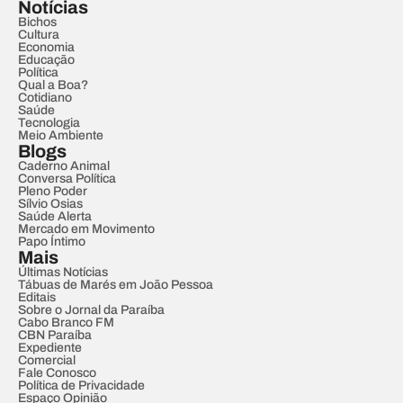
Notícias
Bichos
Cultura
Economia
Educação
Política
Qual a Boa?
Cotidiano
Saúde
Tecnologia
Meio Ambiente
Blogs
Caderno Animal
Conversa Política
Pleno Poder
Sílvio Osias
Saúde Alerta
Mercado em Movimento
Papo Íntimo
Mais
Últimas Notícias
Tábuas de Marés em João Pessoa
Editais
Sobre o Jornal da Paraíba
Cabo Branco FM
CBN Paraíba
Expediente
Comercial
Fale Conosco
Política de Privacidade
Espaço Opinião