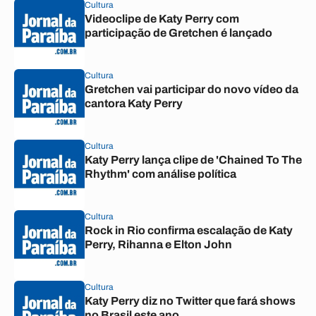
Cultura
Videoclipe de Katy Perry com
participação de Gretchen é lançado
Cultura
Gretchen vai participar do novo vídeo da
cantora Katy Perry
Cultura
Katy Perry lança clipe de 'Chained To The
Rhythm' com análise política
Cultura
Rock in Rio confirma escalação de Katy
Perry, Rihanna e Elton John
Cultura
Katy Perry diz no Twitter que fará shows
no Brasil este ano