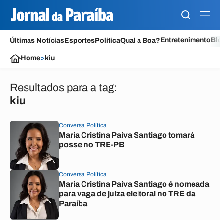
Entretenimento
Bl
Últimas Notícias
Esportes
Política
Qual a Boa?
Home
>
kiu
Resultados para a tag:
kiu
Conversa Política
Maria Cristina Paiva Santiago tomará
posse no TRE-PB
Conversa Política
Maria Cristina Paiva Santiago é nomeada
para vaga de juíza eleitoral no TRE da
Paraíba