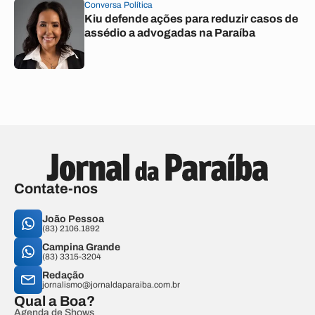
Conversa Política
Kiu defende ações para reduzir casos de
assédio a advogadas na Paraíba
Contate-nos
João Pessoa
(83) 2106.1892
Campina Grande
(83) 3315-3204
Redação
jornalismo@jornaldaparaiba.com.br
Qual a Boa?
Agenda de Shows