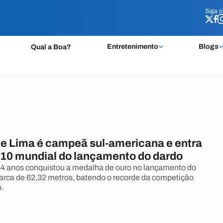
Siga 
Siga 
Entretenimento
Blogs
Qual a Boa?
de Lima é campeã sul-americana e entra
p 10 mundial do lançamento do dardo
34 anos conquistou a medalha de ouro no lançamento do
rca de 62,32 metros, batendo o recorde da competição
.