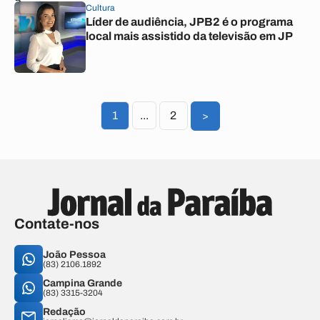
Cultura
Líder de audiência, JPB2 é o programa
local mais assistido da televisão em JP
1
...
2
>
Contate-nos
João Pessoa
(83) 2106.1892
Campina Grande
(83) 3315-3204
Redação