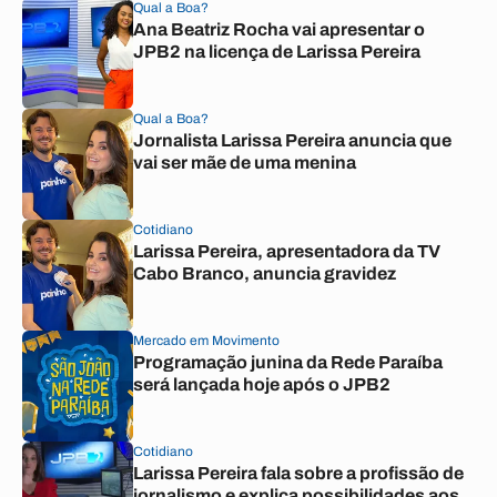
Qual a Boa?
Ana Beatriz Rocha vai apresentar o
JPB2 na licença de Larissa Pereira
Qual a Boa?
Jornalista Larissa Pereira anuncia que
vai ser mãe de uma menina
Cotidiano
Larissa Pereira, apresentadora da TV
Cabo Branco, anuncia gravidez
Mercado em Movimento
Programação junina da Rede Paraíba
será lançada hoje após o JPB2
Cotidiano
Larissa Pereira fala sobre a profissão de
jornalismo e explica possibilidades aos