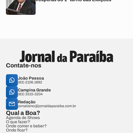
Contate-nos
João Pessoa
(83) 2106.1892
Campina Grande
(83) 3315-3204
Redação
jornalismo@jornaldaparaiba.com.br
Qual a Boa?
Agenda de Shows
O que fazer?
Onde comer e beber?
Onde ficar?