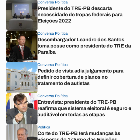
Conversa Política
Presidente do TRE-PB descarta
necessidade de tropas federais para
Eleições 2022
Conversa Política
Desembargador Leandro dos Santos
toma posse como presidente do TRE da
Paraíba
Conversa Política
Pedido de vista adia julgamento para
definir cobertura de planos no
tratamento de autistas
Conversa Política
Entrevista: presidente do TRE-PB
reafirma que sistema eleitoral é seguro e
auditável em todas as etapas
Política
Corte do TRE-PB terá mudanças às
vésperas do 1º turno das Eleições