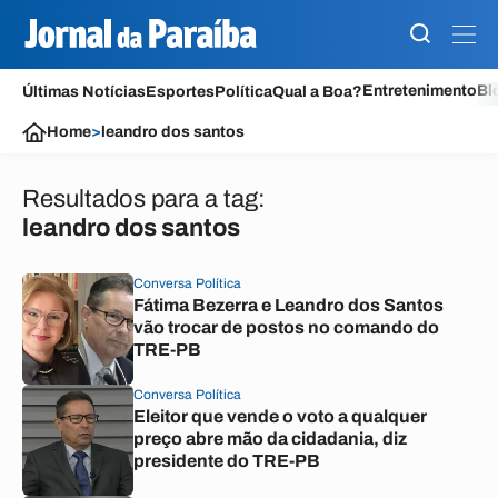
Entretenimento
Bl
Últimas Notícias
Esportes
Política
Qual a Boa?
Home
>
leandro dos santos
Resultados para a tag:
leandro dos santos
Conversa Política
Fátima Bezerra e Leandro dos Santos
vão trocar de postos no comando do
TRE-PB
Conversa Política
Eleitor que vende o voto a qualquer
preço abre mão da cidadania, diz
presidente do TRE-PB