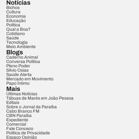
Notícias
Bichos
Cultura
Economia
Educação
Política
Qual a Boa?
Cotidiano
Saúde
Tecnologia
Meio Ambiente
Blogs
Caderno Animal
Conversa Política
Pleno Poder
Sílvio Osias
Saúde Alerta
Mercado em Movimento
Papo Íntimo
Mais
Últimas Notícias
Tábuas de Marés em João Pessoa
Editais
Sobre o Jornal da Paraíba
Cabo Branco FM
CBN Paraíba
Expediente
Comercial
Fale Conosco
Política de Privacidade
Espaço Opinião