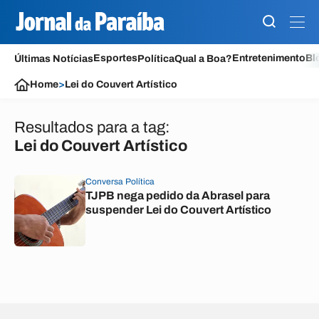
Esportes
Entretenimento
Bl
Últimas Notícias
Política
Qual a Boa?
Home
>
Lei do Couvert Artístico
Resultados para a tag:
Lei do Couvert Artístico
Conversa Política
TJPB nega pedido da Abrasel para
suspender Lei do Couvert Artístico