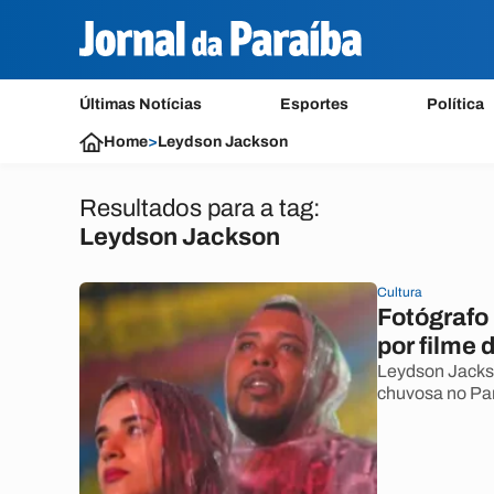
Últimas Notícias
Esportes
Política
Home
>
Leydson Jackson
Resultados para a tag:
Leydson Jackson
Cultura
Fotógrafo
por filme
Leydson Jackso
chuvosa no Par