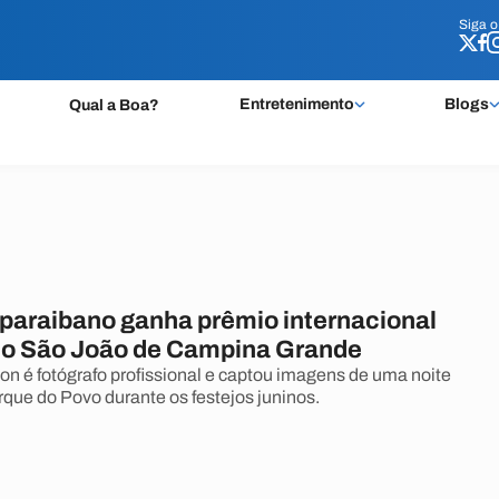
Siga 
Siga 
Entretenimento
Blogs
Qual a Boa?
 paraibano ganha prêmio internacional
 do São João de Campina Grande
n é fotógrafo profissional e captou imagens de uma noite
que do Povo durante os festejos juninos.