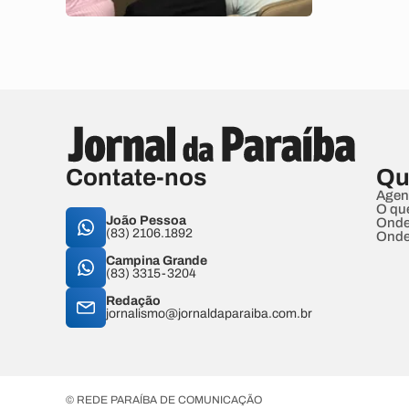
Contate-nos
Qu
Agen
O qu
João Pessoa
Onde
(83) 2106.1892
Onde
Campina Grande
(83) 3315-3204
Redação
jornalismo@jornaldaparaiba.com.br
© REDE PARAÍBA DE COMUNICAÇÃO