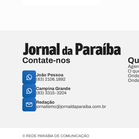
Contate-nos
Qu
Agen
O qu
João Pessoa
Onde
(83) 2106.1892
Onde
Campina Grande
(83) 3315-3204
Redação
jornalismo@jornaldaparaiba.com.br
© REDE PARAÍBA DE COMUNICAÇÃO