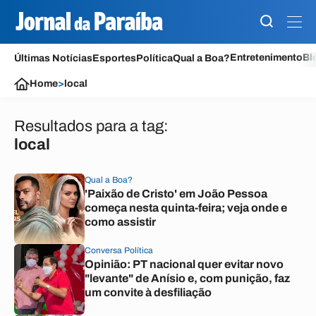
Entretenimento
Bl
Últimas Notícias
Esportes
Política
Qual a Boa?
Home
>
local
Resultados para a tag:
local
Qual a Boa?
'Paixão de Cristo' em João Pessoa
começa nesta quinta-feira; veja onde e
como assistir
Conversa Política
Opinião: PT nacional quer evitar novo
"levante" de Anísio e, com punição, faz
um convite à desfiliação