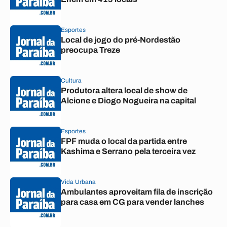
Esportes
Local de jogo do pré-Nordestão
preocupa Treze
Cultura
Produtora altera local de show de
Alcione e Diogo Nogueira na capital
Esportes
FPF muda o local da partida entre
Kashima e Serrano pela terceira vez
Vida Urbana
Ambulantes aproveitam fila de inscrição
para casa em CG para vender lanches