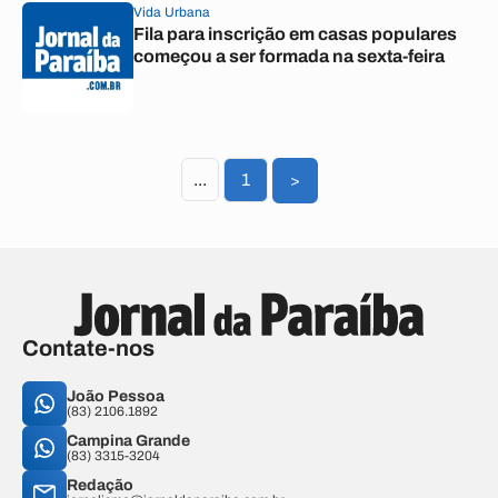
Vida Urbana
Fila para inscrição em casas populares
começou a ser formada na sexta-feira
...
1
>
Contate-nos
João Pessoa
(83) 2106.1892
Campina Grande
(83) 3315-3204
Redação