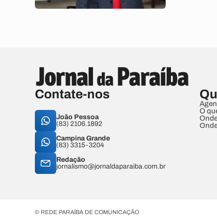
Contate-nos
Qu
Agen
O qu
João Pessoa
Onde
(83) 2106.1892
Onde
Campina Grande
(83) 3315-3204
Redação
jornalismo@jornaldaparaiba.com.br
© REDE PARAÍBA DE COMUNICAÇÃO