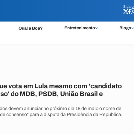
Siga 
Siga 
Entretenimento
Blogs
Qual a Boa?
que vota em Lula mesmo com 'candidato
so' do MDB, PSDB, União Brasil e
idos devem anunciar no próximo dia 18 de maio o nome de
de consenso" para a disputa da Presidência da República.