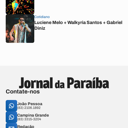
Cotidiano
Luciene Melo + Walkyria Santos + Gabriel
Diniz
Contate-nos
João Pessoa
(83) 2106.1892
Campina Grande
(83) 3315-3204
Redação