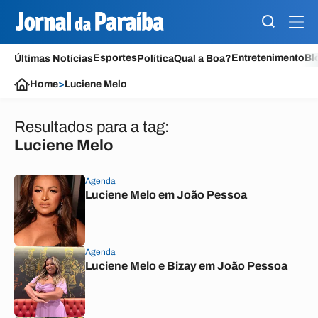
Esportes
Entretenimento
Bl
Últimas Notícias
Política
Qual a Boa?
Home
>
Luciene Melo
Resultados para a tag:
Luciene Melo
Agenda
Luciene Melo em João Pessoa
Agenda
Luciene Melo e Bizay em João Pessoa