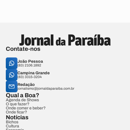
Contate-nos
João Pessoa
(83) 2106.1892
Campina Grande
(83) 3315-3204
Redação
jornalismo@jornaldaparaiba.com.br
Qual a Boa?
Agenda de Shows
O que fazer?
Onde comer e beber?
Onde ficar?
Notícias
Bichos
Cultura