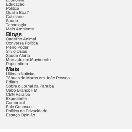
Economia
Educação
Política
Qual a Boa?
Cotidiano
Saúde
Tecnologia
Meio Ambiente
Blogs
Caderno Animal
Conversa Política
Pleno Poder
Sílvio Osias
Saúde Alerta
Mercado em Movimento
Papo Íntimo
Mais
Últimas Notícias
Tábuas de Marés em João Pessoa
Editais
Sobre o Jornal da Paraíba
Cabo Branco FM
CBN Paraíba
Expediente
Comercial
Fale Conosco
Política de Privacidade
Espaço Opinião