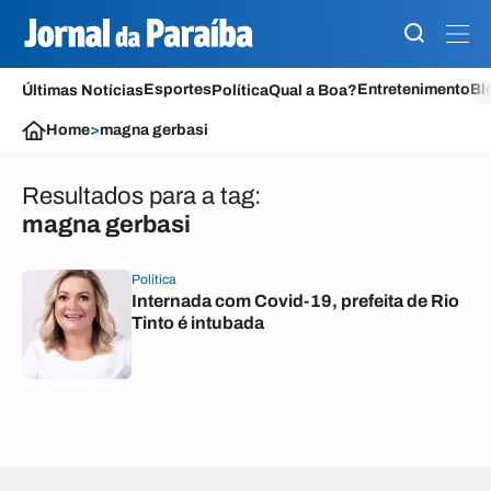
Esportes
Entretenimento
Bl
Últimas Notícias
Política
Qual a Boa?
Home
>
magna gerbasi
Resultados para a tag:
magna gerbasi
Política
Internada com Covid-19, prefeita de Rio
Tinto é intubada