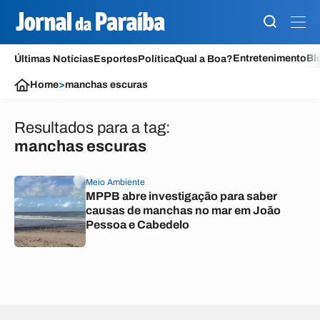
Entretenimento
Bl
Últimas Notícias
Esportes
Política
Qual a Boa?
Home
>
manchas escuras
Resultados para a tag:
manchas escuras
Meio Ambiente
MPPB abre investigação para saber
causas de manchas no mar em João
Pessoa e Cabedelo