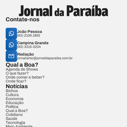
Contate-nos
João Pessoa
(83) 2106.1892
Campina Grande
(83) 3315-3204
Redação
jornalismo@jornaldaparaiba.com.br
Qual a Boa?
Agenda de Shows
O que fazer?
Onde comer e beber?
Onde ficar?
Notícias
Bichos
Cultura
Economia
Educação
Política
Qual a Boa?
Cotidiano
Saúde
Tecnologia
Meio Ambiente