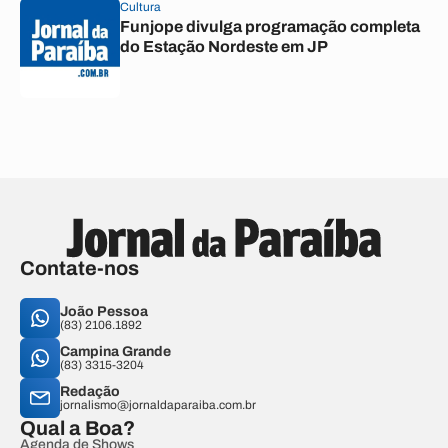
Cultura
Funjope divulga programação completa
do Estação Nordeste em JP
Contate-nos
João Pessoa
(83) 2106.1892
Campina Grande
(83) 3315-3204
Redação
jornalismo@jornaldaparaiba.com.br
Qual a Boa?
Agenda de Shows