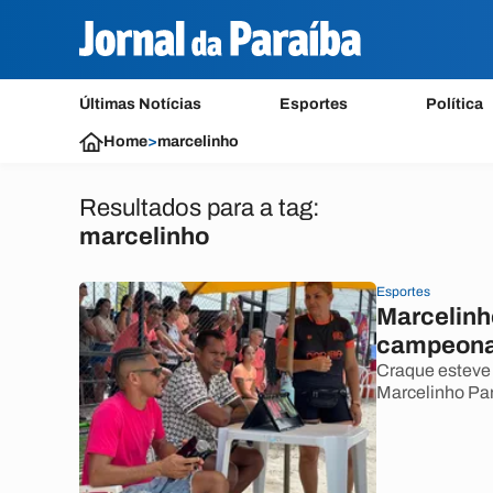
Últimas Notícias
Esportes
Política
Home
>
marcelinho
Resultados para a tag:
marcelinho
Esportes
Marcelinho
campeonat
Craque esteve 
Marcelinho Par