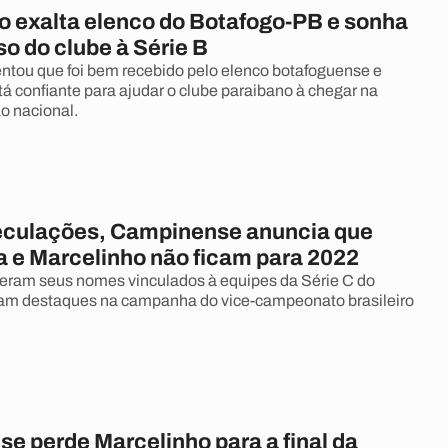
o exalta elenco do Botafogo-PB e sonha
o do clube à Série B
tou que foi bem recebido pelo elenco botafoguense e
tá confiante para ajudar o clube paraibano à chegar na
o nacional.
culações, Campinense anuncia que
a e Marcelinho não ficam para 2022
iveram seus nomes vinculados à equipes da Série C do
oram destaques na campanha do vice-campeonato brasileiro
e perde Marcelinho para a final da