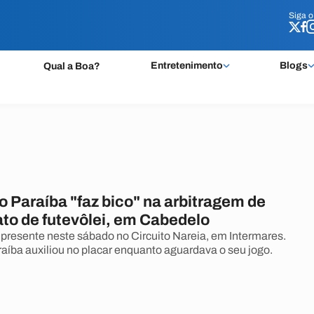
Siga 
Siga 
Entretenimento
Blogs
Qual a Boa?
 Paraíba "faz bico" na arbitragem de
o de futevôlei, em Cabedelo
presente neste sábado no Circuito Nareia, em Intermares.
aíba auxiliou no placar enquanto aguardava o seu jogo.