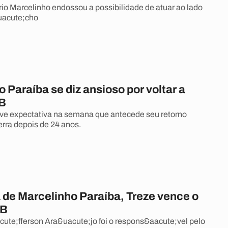
io Marcelinho endossou a possibilidade de atuar ao lado
uacute;cho
 Paraíba se diz ansioso por voltar a
PB
ive expectativa na semana que antecede seu retorno
erra depois de 24 anos.
 de Marcelinho Paraíba, Treze vence o
PB
ute;fferson Ara&uacute;jo foi o respons&aacute;vel pelo