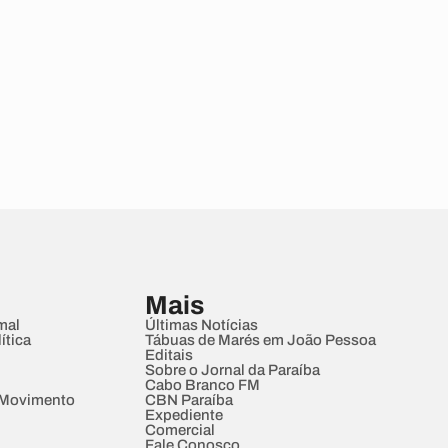
Mais
mal
Últimas Notícias
ítica
Tábuas de Marés em João Pessoa
Editais
Sobre o Jornal da Paraíba
Cabo Branco FM
 Movimento
CBN Paraíba
Expediente
Comercial
Fale Conosco