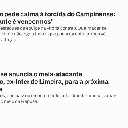
o pede calma à torcida do Campinense:
ante é vencermos"
estaques da equipe na vitória contra a Queimadense,
o time não jogou tudo o que podia na estreia, mas vê
volução.
e anuncia o meia-atacante
, ex-Inter de Limeira, para a próxima
a
nos, que passou recentemente pela Inter de Limeira, é mais
 o meio da Raposa.