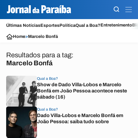
Entretenimento
Bl
Últimas Notícias
Esportes
Política
Qual a Boa?
Home
>
Marcelo Bonfá
Resultados para a tag:
Marcelo Bonfá
Qual a Boa?
Show de Dado Villa-Lobos e Marcelo
Bonfá em João Pessoa acontece neste
sábado (16)
Qual a Boa?
Dado Villa-Lobos e Marcelo Bonfá em
João Pessoa: saiba tudo sobre