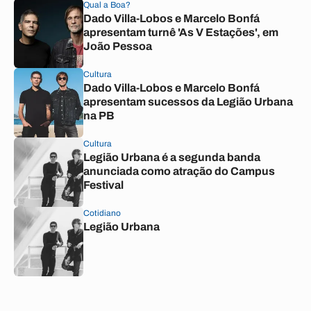
Qual a Boa?
Dado Villa-Lobos e Marcelo Bonfá
apresentam turnê 'As V Estações', em
João Pessoa
Cultura
Dado Villa-Lobos e Marcelo Bonfá
apresentam sucessos da Legião Urbana
na PB
Cultura
Legião Urbana é a segunda banda
anunciada como atração do Campus
Festival
Cotidiano
Legião Urbana