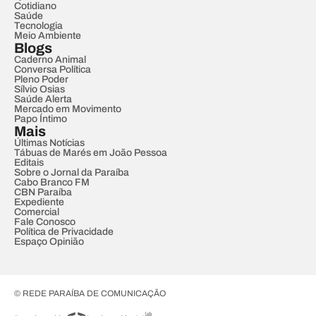
Cotidiano
Saúde
Tecnologia
Meio Ambiente
Blogs
Caderno Animal
Conversa Política
Pleno Poder
Sílvio Osias
Saúde Alerta
Mercado em Movimento
Papo Íntimo
Mais
Últimas Notícias
Tábuas de Marés em João Pessoa
Editais
Sobre o Jornal da Paraíba
Cabo Branco FM
CBN Paraíba
Expediente
Comercial
Fale Conosco
Política de Privacidade
Espaço Opinião
© REDE PARAÍBA DE COMUNICAÇÃO