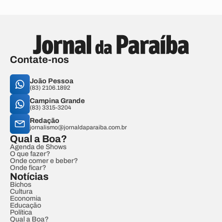
Contate-nos
João Pessoa
(83) 2106.1892
Campina Grande
(83) 3315-3204
Redação
jornalismo@jornaldaparaiba.com.br
Qual a Boa?
Agenda de Shows
O que fazer?
Onde comer e beber?
Onde ficar?
Notícias
Bichos
Cultura
Economia
Educação
Política
Qual a Boa?