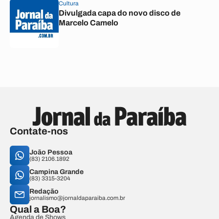
Cultura
Divulgada capa do novo disco de
Marcelo Camelo
Contate-nos
João Pessoa
(83) 2106.1892
Campina Grande
(83) 3315-3204
Redação
jornalismo@jornaldaparaiba.com.br
Qual a Boa?
Agenda de Shows