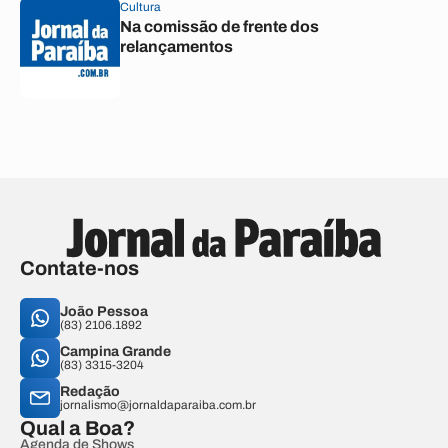
Cultura
Na comissão de frente dos
relançamentos
Contate-nos
João Pessoa
(83) 2106.1892
Campina Grande
(83) 3315-3204
Redação
jornalismo@jornaldaparaiba.com.br
Qual a Boa?
Agenda de Shows