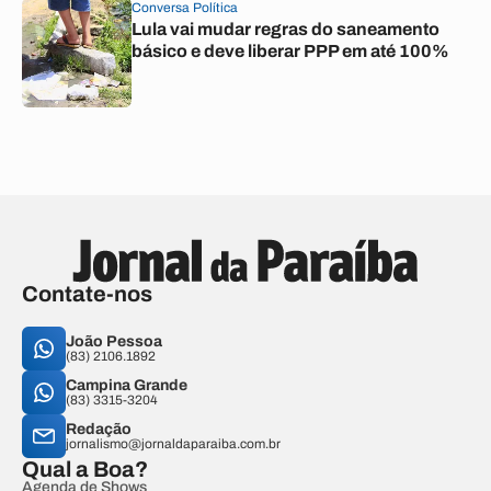
Conversa Política
Lula vai mudar regras do saneamento
básico e deve liberar PPP em até 100%
Contate-nos
João Pessoa
(83) 2106.1892
Campina Grande
(83) 3315-3204
Redação
jornalismo@jornaldaparaiba.com.br
Qual a Boa?
Agenda de Shows