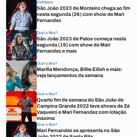
Cotidiano
São João 2023 de Monteiro chega ao fim
nesta segunda (26) com show de Mari
Fernandez
Qual a Boa?
São João 2023 de Patos começa nesta
segunda (19) com show de Mari
Fernandez e mais
Qual a Boa?
Marília Mendonça, Billie Eilish e mais:
veja lançamentos da semana
Qual a Boa?
Quarto fim de semana do São João de
Campina Grande 2022 teve shows de Zé
Vaqueiro e Mari Fernandez com lotação
máxima
Qual a Boa?
Mari Fernandez se apresenta no São
João 2022 de Santa Rita