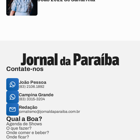
Contate-nos
João Pessoa
(83) 2106.1892
Campina Grande
(83) 3315-3204
Redação
jornalismo@jornaldaparaiba.com.br
Qual a Boa?
Agenda de Shows
O que fazer?
Onde comer e beber?
Onde ficar?