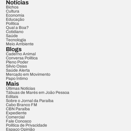
Notícias
Bichos
Cultura
Economia
Educação
Política
Qual a Boa?
Cotidiano
Saúde
Tecnologia
Meio Ambiente
Blogs
Caderno Animal
Conversa Política
Pleno Poder
Sílvio Osias
Saúde Alerta
Mercado em Movimento
Papo Íntimo
Mais
Últimas Notícias
Tábuas de Marés em João Pessoa
Editais
Sobre o Jornal da Paraíba
Cabo Branco FM
CBN Paraíba
Expediente
Comercial
Fale Conosco
Política de Privacidade
Espaço Opinião