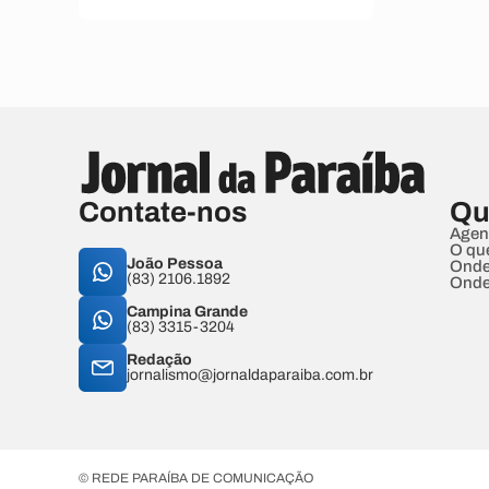
Contate-nos
Qu
Agen
O qu
João Pessoa
Onde
(83) 2106.1892
Onde
Campina Grande
(83) 3315-3204
Redação
jornalismo@jornaldaparaiba.com.br
© REDE PARAÍBA DE COMUNICAÇÃO