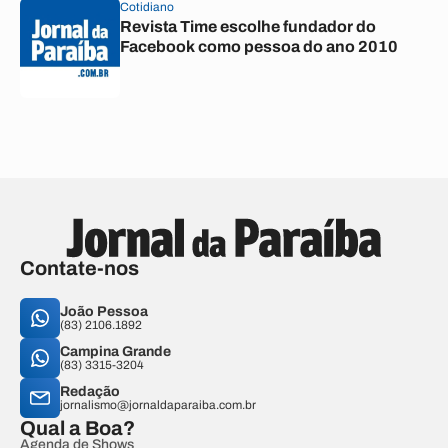
Cotidiano
Revista Time escolhe fundador do
Facebook como pessoa do ano 2010
Contate-nos
João Pessoa
(83) 2106.1892
Campina Grande
(83) 3315-3204
Redação
jornalismo@jornaldaparaiba.com.br
Qual a Boa?
Agenda de Shows