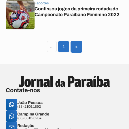
Esportes
Confira os jogos da primeira rodada do
Campeonato Paraibano Feminino 2022
...
1
>
Contate-nos
João Pessoa
(83) 2106.1892
Campina Grande
(83) 3315-3204
Redação