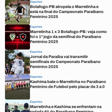
Esportes
Botafogo-PB atropela o Marretinha e
está na final do Campeonato Paraibano
Feminino 2025
Esportes
Marretinha 1 x 3 Botafogo-PB: veja como
foi o 1º jogo da semifinal do Paraibano
Feminino 2025
Esportes
Jornal da Paraíba vai transmitir
semifinais do Campeonato Paraibano
Feminino 2025
Esportes
Kashima bate o Marretinha no Paraibano
Feminino de Futebol pelo placar de 3 a 0
Esportes
Marretinha e Kashima se enfrentam na
rodada #4 do Paraibano Feminino