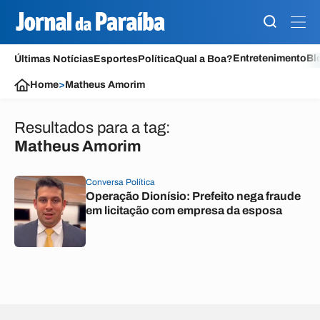
Entretenimento
Bl
Últimas Notícias
Esportes
Política
Qual a Boa?
Home
>
Matheus Amorim
Resultados para a tag:
Matheus Amorim
Conversa Política
Operação Dionísio: Prefeito nega fraude
em licitação com empresa da esposa