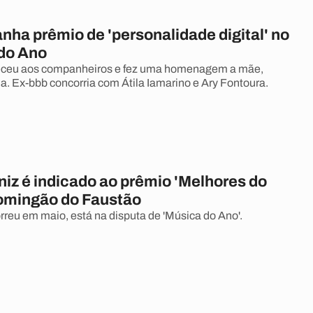
anha prêmio de 'personalidade digital' no
do Ano
deceu aos companheiros e fez uma homenagem a mãe,
a. Ex-bbb concorria com Átila Iamarino e Ary Fontoura.
niz é indicado ao prêmio 'Melhores do
omingão do Faustão
rreu em maio, está na disputa de 'Música do Ano'.