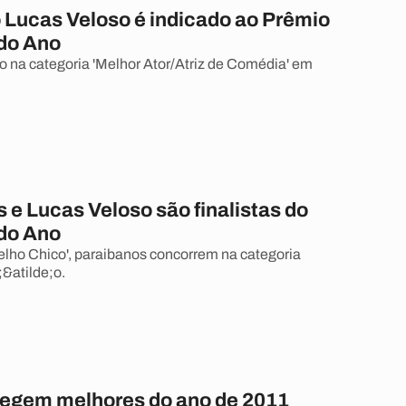
 Lucas Veloso é indicado ao Prêmio
do Ano
do na categoria 'Melhor Ator/Atriz de Comédia' em
 e Lucas Veloso são finalistas do
do Ano
lho Chico', paraibanos concorrem na categoria
&atilde;o.
elegem melhores do ano de 2011