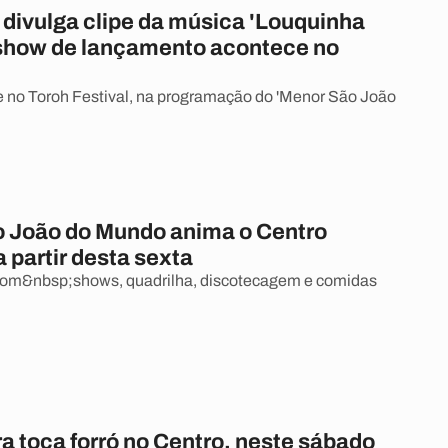
 divulga clipe da música 'Louquinha
show de lançamento acontece no
 no Toroh Festival, na programação do 'Menor São João
 João do Mundo anima o Centro
a partir desta sexta
com&nbsp;shows, quadrilha, discotecagem e comidas
a toca forró no Centro, neste sábado