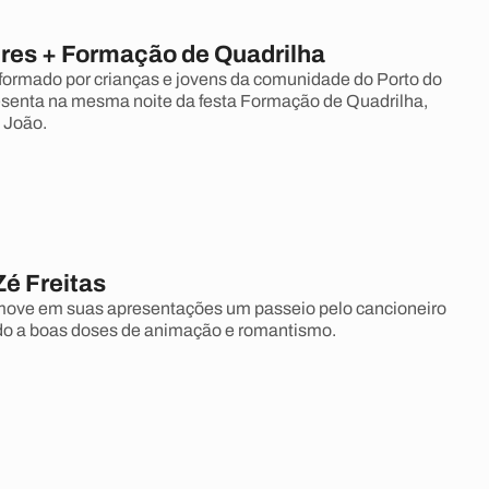
es + Formação de Quadrilha
ormado por crianças e jovens da comunidade do Porto do
senta na mesma noite da festa Formação de Quadrilha,
 João.
Zé Freitas
omove em suas apresentações um passeio pelo cancioneiro
do a boas doses de animação e romantismo.