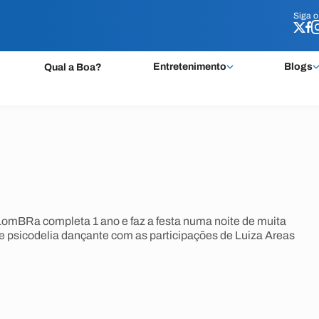
Siga 
Siga 
Entretenimento
Blogs
Qual a Boa?
omBRa completa 1 ano e faz a festa numa noite de muita
 psicodelia dançante com as participações de Luiza Areas