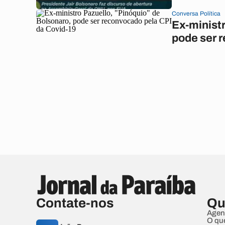
Conversa Política
Ex-ministr
pode ser 
Contate-nos
Qu
Agen
O qu