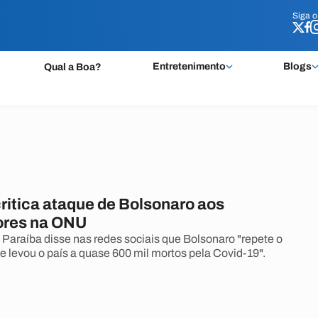
Siga 
Siga 
Entretenimento
Blogs
Qual a Boa?
ritica ataque de Bolsonaro aos
ores na ONU
Paraíba disse nas redes sociais que Bolsonaro "repete o
 levou o país a quase 600 mil mortos pela Covid-19".