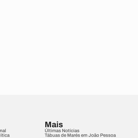
Mais
mal
Últimas Notícias
ítica
Tábuas de Marés em João Pessoa