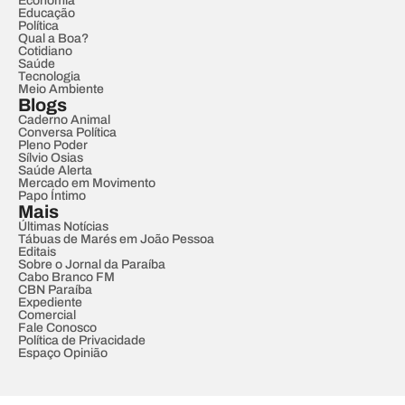
Economia
Educação
Política
Qual a Boa?
Cotidiano
Saúde
Tecnologia
Meio Ambiente
Blogs
Caderno Animal
Conversa Política
Pleno Poder
Sílvio Osias
Saúde Alerta
Mercado em Movimento
Papo Íntimo
Mais
Últimas Notícias
Tábuas de Marés em João Pessoa
Editais
Sobre o Jornal da Paraíba
Cabo Branco FM
CBN Paraíba
Expediente
Comercial
Fale Conosco
Política de Privacidade
Espaço Opinião