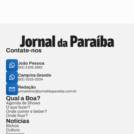
Contate-nos
João Pessoa
(83) 2106.1892
Campina Grande
(83) 3315-3204
Redação
jornalismo@jornaldaparaiba.com.br
Qual a Boa?
Agenda de Shows
O que fazer?
Onde comer e beber?
Onde ficar?
Notícias
Bichos
Cultura