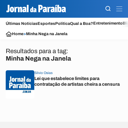
Entretenimento
Bl
Últimas Notícias
Esportes
Política
Qual a Boa?
Home
>
Minha Nega na Janela
Resultados para a tag:
Minha Nega na Janela
Silvio Osias
Lei que estabelece limites para
contratação de artistas cheira a censura