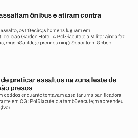
assaltam ônibus e atiram contra
assalto, os tr&ecirc;s homens fugiram em
ilde;o ao Garden Hotel. A Pol&iacute;cia Militar ainda fez
ias, mas n&atilde;o prendeu ningu&eacute;m.&nbsp;
e praticar assaltos na zona leste de
ão presos
m detidos enquanto tentavam assaltar uma panificadora
Mirante em CG; Pol&iacute;cia tamb&eacute;m apreendeu
lver.