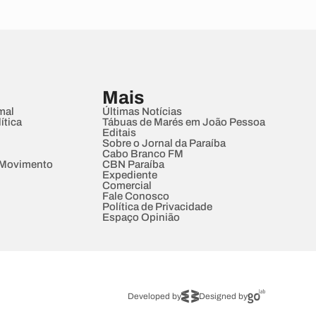
Mais
mal
Últimas Notícias
ítica
Tábuas de Marés em João Pessoa
Editais
Sobre o Jornal da Paraíba
Cabo Branco FM
 Movimento
CBN Paraíba
Expediente
Comercial
Fale Conosco
Política de Privacidade
Espaço Opinião
Developed by
Designed by