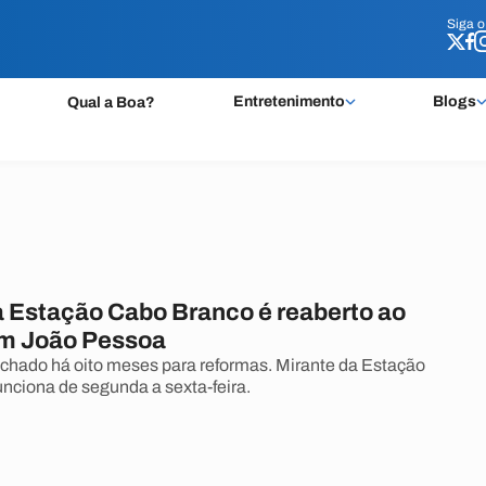
Siga 
Siga 
Entretenimento
Blogs
Qual a Boa?
a Estação Cabo Branco é reaberto ao
em João Pessoa
echado há oito meses para reformas. Mirante da Estação
nciona de segunda a sexta-feira.