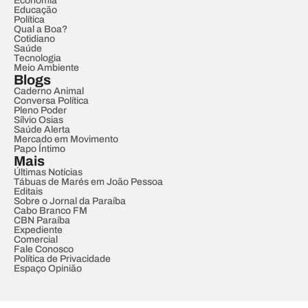
Economia
Educação
Política
Qual a Boa?
Cotidiano
Saúde
Tecnologia
Meio Ambiente
Blogs
Caderno Animal
Conversa Política
Pleno Poder
Sílvio Osias
Saúde Alerta
Mercado em Movimento
Papo Íntimo
Mais
Últimas Notícias
Tábuas de Marés em João Pessoa
Editais
Sobre o Jornal da Paraíba
Cabo Branco FM
CBN Paraíba
Expediente
Comercial
Fale Conosco
Política de Privacidade
Espaço Opinião