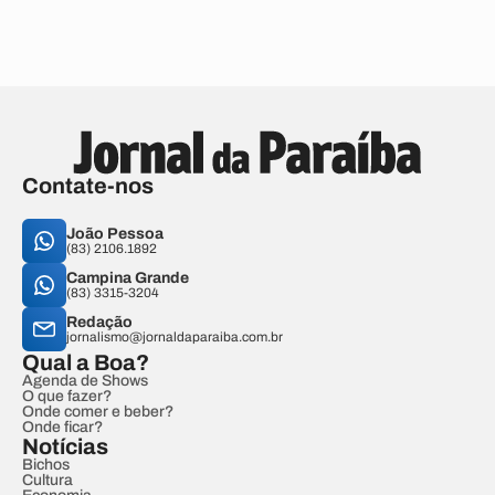
Contate-nos
João Pessoa
(83) 2106.1892
Campina Grande
(83) 3315-3204
Redação
jornalismo@jornaldaparaiba.com.br
Qual a Boa?
Agenda de Shows
O que fazer?
Onde comer e beber?
Onde ficar?
Notícias
Bichos
Cultura