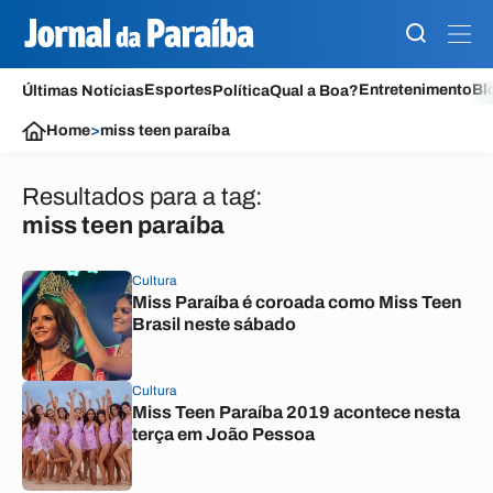
Esportes
Entretenimento
Bl
Últimas Notícias
Política
Qual a Boa?
Home
>
miss teen paraíba
Resultados para a tag:
miss teen paraíba
Cultura
Miss Paraíba é coroada como Miss Teen
Brasil neste sábado
Cultura
Miss Teen Paraíba 2019 acontece nesta
terça em João Pessoa