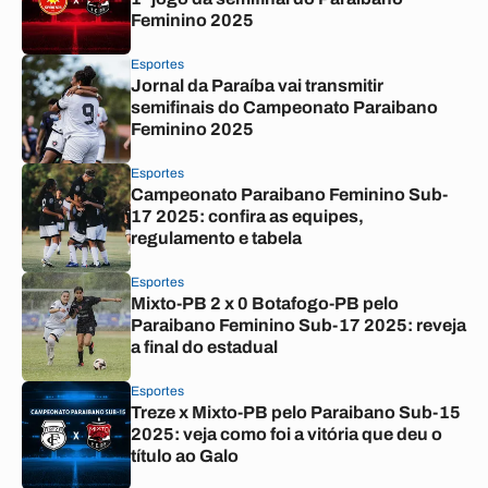
Feminino 2025
Esportes
Jornal da Paraíba vai transmitir
semifinais do Campeonato Paraibano
Feminino 2025
Esportes
Campeonato Paraibano Feminino Sub-
17 2025: confira as equipes,
regulamento e tabela
Esportes
Mixto-PB 2 x 0 Botafogo-PB pelo
Paraibano Feminino Sub-17 2025: reveja
a final do estadual
Esportes
Treze x Mixto-PB pelo Paraibano Sub-15
2025: veja como foi a vitória que deu o
título ao Galo