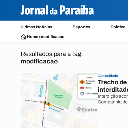
Últimas Notícias
Esportes
Política
Home
>
modificacao
Resultados para a tag:
modificacao
Comunidade
Trecho de
interdita
Interdição aco
Companhia de 