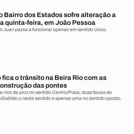
o Bairro dos Estados sofre alteração a
ta quinta-feira, em João Pessoa
 Juan passa a funcionar apenas em sentido único.
fica o trânsito na Beira Rio com as
construção das pontes
;rios de pico no sentido Centro/Praia, duas faixas de
r&atilde;o neste sentido e apenas uma no sentido oposto.