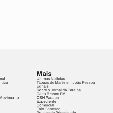
Mais
mal
Últimas Notícias
ítica
Tábuas de Marés em João Pessoa
Editais
Sobre o Jornal da Paraíba
Cabo Branco FM
 Movimento
CBN Paraíba
Expediente
Comercial
Fale Conosco
Política de Privacidade