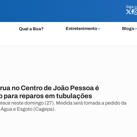
Siga 
Siga 
Entretenimento
Blogs
Qual a Boa?
 rua no Centro de João Pessoa é
do para reparos em tubulações
ntece neste domingo (27). Medida será tomada a pedido da
Água e Esgoto (Cagepa).