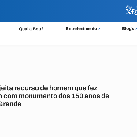
Siga 
Siga 
Entretenimento
Blogs
Qual a Boa?
jeita recurso de homem que fez
 com monumento dos 150 anos de
Grande