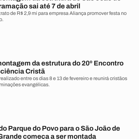
amação sai até 7 de abril
ato de R$ 2,9 mi para empresa Aliança promover festa no
o.
ntagem da estrutura do 20º Encontro
ciência Cristã
realizado entre os dias 8 e 13 de fevereiro e reunirá cristãos
ominações evangélicas.
 do Parque do Povo para o São João de
Grande começa a ser montada