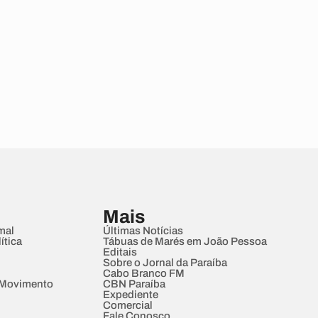
Mais
mal
Últimas Notícias
ítica
Tábuas de Marés em João Pessoa
Editais
Sobre o Jornal da Paraíba
Cabo Branco FM
 Movimento
CBN Paraíba
Expediente
Comercial
Fale Conosco