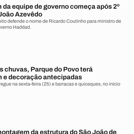
da equipe de governo começa após 2º
z João Azevêdo
ito defende o nome de Ricardo Coutinho para ministro de
overno Haddad.
s chuvas, Parque do Povo terá
 e decoração antecipadas
egue na sexta-feira (25) e barracas e quiosques, no início
ntagem da estrutura do São João de