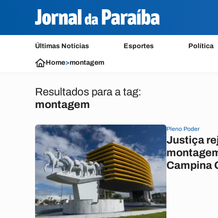
Últimas Notícias
Esportes
Política
Home
>
montagem
Resultados para a tag:
montagem
Pleno Poder
Justiça re
montagem
Campina 