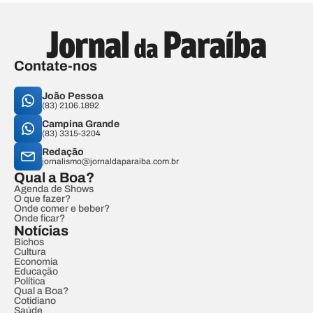
Contate-nos
João Pessoa
(83) 2106.1892
Campina Grande
(83) 3315-3204
Redação
jornalismo@jornaldaparaiba.com.br
Qual a Boa?
Agenda de Shows
O que fazer?
Onde comer e beber?
Onde ficar?
Notícias
Bichos
Cultura
Economia
Educação
Política
Qual a Boa?
Cotidiano
Saúde