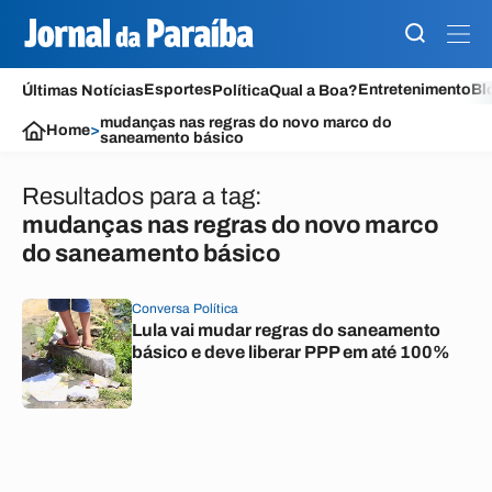
Esportes
Entretenimento
Bl
Últimas Notícias
Política
Qual a Boa?
mudanças nas regras do novo marco do
Home
>
saneamento básico
Resultados para a tag:
mudanças nas regras do novo marco
do saneamento básico
Conversa Política
Lula vai mudar regras do saneamento
básico e deve liberar PPP em até 100%