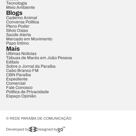
Tecnologia
Meio Ambiente
Blogs
Caderno Animal
Conversa Política
Pleno Poder
Sílvio Osias
Saúde Alerta
Mercado em Movimento
Papo Íntimo
Mais
Últimas Notícias
Tábuas de Marés em João Pessoa
Editais
Sobre o Jornal da Paraíba
Cabo Branco FM
CBN Paraíba
Expediente
Comercial
Fale Conosco
Política de Privacidade
Espaço Opinião
© REDE PARAÍBA DE COMUNICAÇÃO
Developed by
Designed by