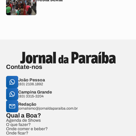
Contate-nos
João Pessoa
(83) 2106.1892
Campina Grande
(83) 3315-3204
Redação
jornalismo@jornaldaparaiba.com.br
Qual a Boa?
Agenda de Shows
O que fazer?
Onde comer e beber?
Onde ficar?