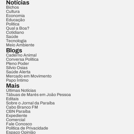
Notícias
Bichos
Cultura
Economia
Educação
Política
Qual a Boa?
Cotidiano
Saúde
Tecnologia
Meio Ambiente
Blogs
Caderno Animal
Conversa Política
Pleno Poder
Sílvio Osias
Saúde Alerta
Mercado em Movimento
Papo Íntimo
Mais
Últimas Notícias
Tábuas de Marés em João Pessoa
Editais
Sobre o Jornal da Paraíba
Cabo Branco FM
CBN Paraíba
Expediente
Comercial
Fale Conosco
Política de Privacidade
Espaço Opinião