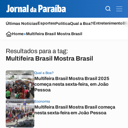
Esportes
Entretenimento
Bl
Últimas Notícias
Política
Qual a Boa?
Home
>
Multifeira Brasil Mostra Brasil
Resultados para a tag:
Multifeira Brasil Mostra Brasil
Qual a Boa?
Multifeira Brasil Mostra Brasil 2025
começa nesta sexta-feira, em João
Pessoa
Economia
Multifeira Brasil Mostra Brasil começa
nesta sexta-feira em João Pessoa